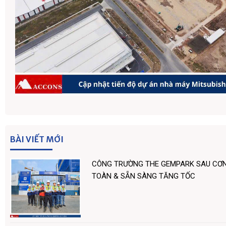
BÀI VIẾT MỚI
CÔNG TRƯỜNG THE GEMPARK SAU CƠN
TOÀN & SẴN SÀNG TĂNG TỐC