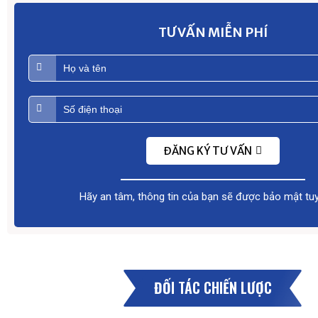
TƯ VẤN MIỄN PHÍ
ĐĂNG KÝ TƯ VẤN
Hãy an tâm, thông tin của bạn sẽ được bảo mật tuy
ĐỐI TÁC CHIẾN LƯỢC