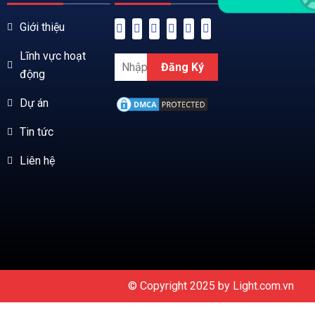
Giới thiệu
Lĩnh vực hoạt
Đăng Ký
động
Dự án
Tin tức
Liên hệ
© Copyright 2025 by
Light.com.vn