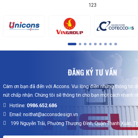
123
ĐĂNG KÝ TƯ VẤN
Cám ơn bạn đã đến với Accons. Vui lòng điền những thông tin 
nút chấp nhận. Chúng tôi sẽ thông tin cho bạn một cách nhanh n
Hotline:
0986.652.686
Email: noithat@acconsdesign.vn
199 Nguyễn Trãi, Phường Thượng Đình, Quận Thanh Xuân, T