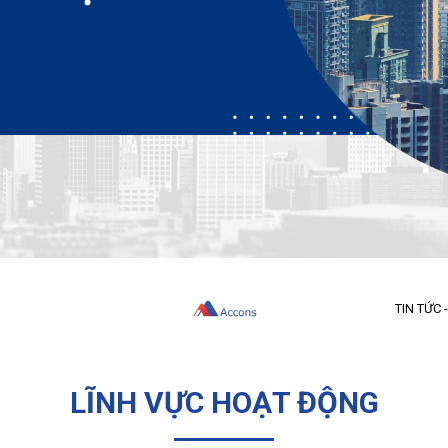
TIN TỨC 
LĨNH VỰC HOẠT ĐỘNG