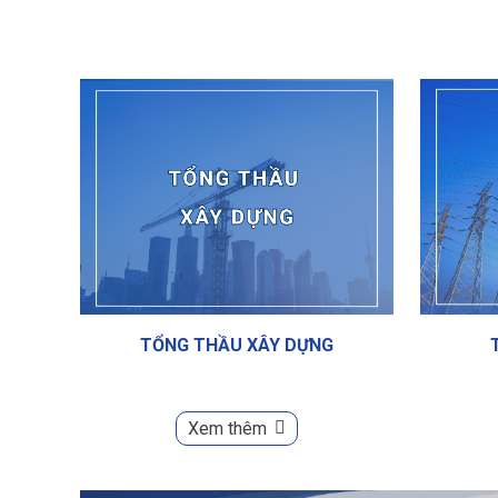
TỔNG THẦU XÂY DỰNG
Xem thêm