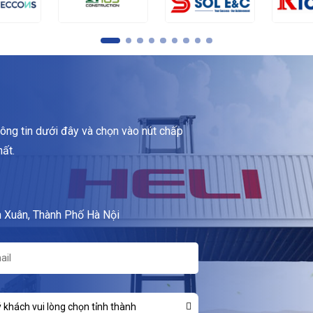
ông tin dưới đây và chọn vào nút chấp
hất.
 Xuân, Thành Phố Hà Nội
 khách vui lòng chọn tỉnh thành