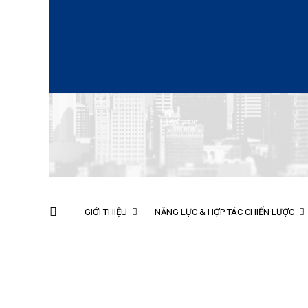
GIỚI THIỆU
NĂNG LỰC & HỢP TÁC CHIẾN LƯỢC