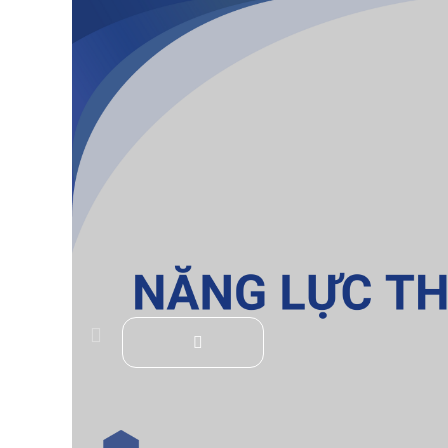
Toyota Corolla Alt
CHI TIẾT