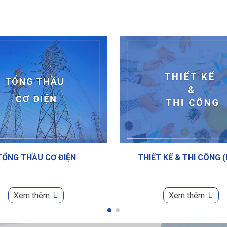
TỔNG THẦU CƠ ĐIỆN
THIẾT KẾ & THI CÔNG 
Xem thêm
Xem thêm