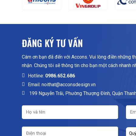
ĐĂNG KÝ TƯ VẤN
Cám ơn bạn đã đến với Accons. Vui lòng điền những th
nhận. Chúng tôi sẽ thông tin cho bạn một cách nhanh n
Hotline:
0986.652.686
Email: noithat@acconsdesign.vn
199 Nguyễn Trãi, Phường Thượng Đình, Quận Thanh
Quý