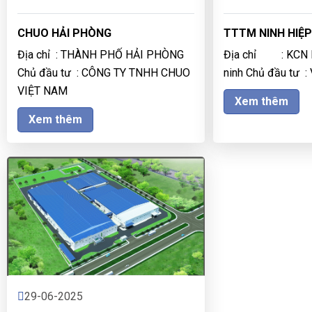
CHUO HẢI PHÒNG
TTTM NINH HIỆ
Địa chỉ : THÀNH PHỐ HẢI PHÒNG
Địa chỉ : KCN N
Chủ đầu tư : CÔNG TY TNHH CHUO
ninh Chủ đầu tư : 
VIỆT NAM
Xem thêm
Xem thêm
29-06-2025