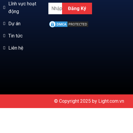
Lĩnh vực hoạt
Đăng Ký
động
Dự án
Tin tức
Liên hệ
© Copyright 2025 by
Light.com.vn