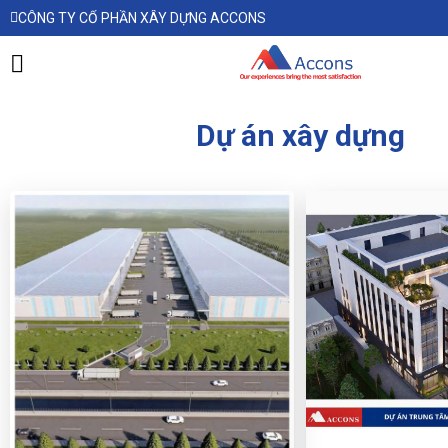
CÔNG TY CỔ PHẦN XÂY DỰNG ACCONS
Dự án xây dựng