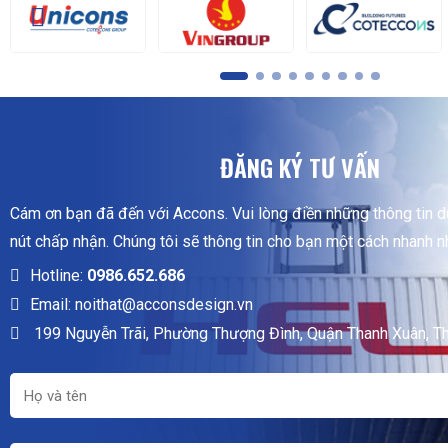
ĐĂNG KÝ TƯ VẤN
Cám ơn bạn đã đến với Accons. Vui lòng điền những thông tin 
nút chấp nhận. Chúng tôi sẽ thông tin cho bạn một cách nhanh n
Hotline:
0986.652.686
Email: noithat@acconsdesign.vn
199 Nguyễn Trãi, Phường Thượng Đình, Quận Thanh Xuân, T