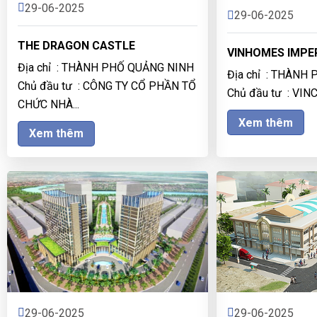
29-06-2025
29-06-2025
THE DRAGON CASTLE
VINHOMES IMPE
Địa chỉ : THÀNH PHỐ QUẢNG NINH
Địa chỉ : THÀNH
Chủ đầu tư : CÔNG TY CỔ PHẦN TỔ
Chủ đầu tư : VI
CHỨC NHÀ...
Xem thêm
Xem thêm
29-06-2025
29-06-2025