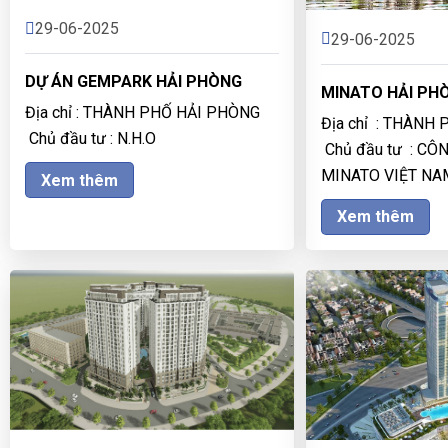
29-06-2025
29-06-2025
DỰ ÁN GEMPARK HẢI PHÒNG
MINATO HẢI PH
Địa chỉ : THÀNH PHỐ HẢI PHÒNG
Địa chỉ : THÀNH
Chủ đầu tư : N.H.O
Chủ đầu tư : CÔ
MINATO VIỆT NA
Xem thêm
Xem thêm