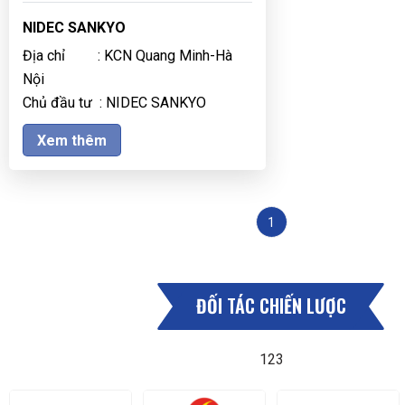
NIDEC SANKYO
Địa chỉ : KCN Quang Minh-Hà
Nội
Chủ đầu tư : NIDEC SANKYO
Xem thêm
1
ĐỐI TÁC CHIẾN LƯỢC
123